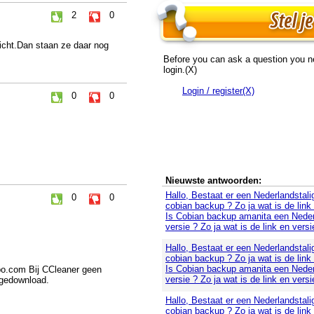
2
0
richt.Dan staan ze daar nog
Before you can ask a question you n
login.(X)
Login / register(X)
0
0
Nieuwste antwoorden:
Hallo, Bestaat er een Nederlandstali
0
0
cobian backup ? Zo ja wat is de link
Is Cobian backup amanita een Neder
versie ? Zo ja wat is de link en versi
Hallo, Bestaat er een Nederlandstali
cobian backup ? Zo ja wat is de link
Is Cobian backup amanita een Neder
po.com Bij CCleaner geen
versie ? Zo ja wat is de link en versi
 gedownload.
Hallo, Bestaat er een Nederlandstali
cobian backup ? Zo ja wat is de link