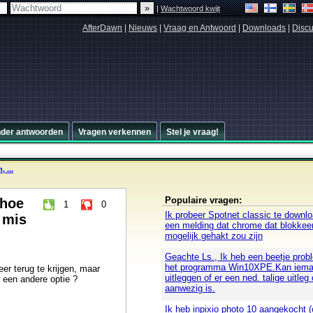
|
Wachtwoord kwijt
AfterDawn
|
Nieuws
|
Vraag en Antwoord
|
Downloads
|
Discu
nder antwoorden
Vragen verkennen
Stel je vraag!
 ...
Populaire vragen:
 hoe
1
0
Ik probeer Spotnet classic te downloa
, mis
een melding dat chrome dat blokkee
mogelijk gehakt zou zijn
Geachte Ls., Ik heb een beetje pro
het programma Win10XPE.Kan iema
er terug te krijgen, maar
uitleggen of er een ned. talige uitleg 
 een andere optie ?
aanwezig is.
Ik heb inpixio photo 10 aangekocht (