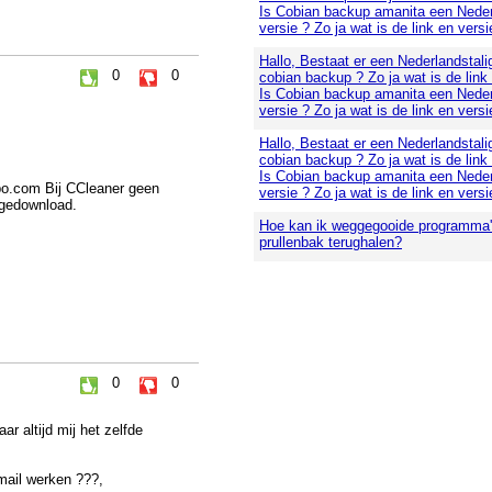
Is Cobian backup amanita een Neder
versie ? Zo ja wat is de link en versi
Hallo, Bestaat er een Nederlandstali
0
0
cobian backup ? Zo ja wat is de link
Is Cobian backup amanita een Neder
versie ? Zo ja wat is de link en versi
Hallo, Bestaat er een Nederlandstali
cobian backup ? Zo ja wat is de link
Is Cobian backup amanita een Neder
po.com Bij CCleaner geen
versie ? Zo ja wat is de link en versi
 gedownload.
Hoe kan ik weggegooide programma's
prullenbak terughalen?
0
0
ar altijd mij het zelfde
imail werken ???,