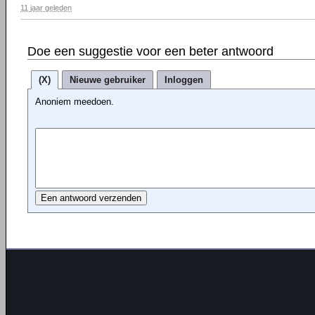
11 jaar geleden
Doe een suggestie voor een beter antwoord
(X)
Nieuwe gebruiker
Inloggen
Anoniem meedoen.