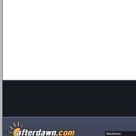
Sections: