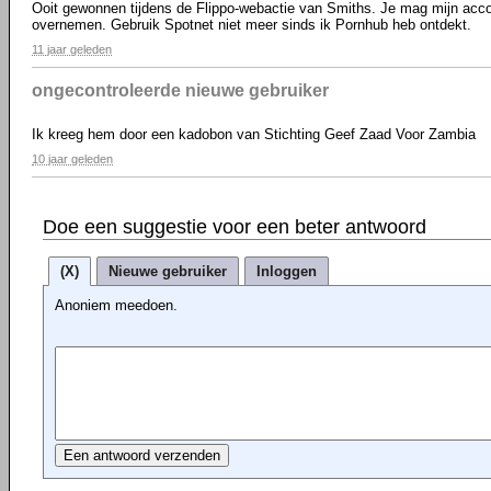
Ooit gewonnen tijdens de Flippo-webactie van Smiths. Je mag mijn accou
overnemen. Gebruik Spotnet niet meer sinds ik Pornhub heb ontdekt.
11 jaar geleden
ongecontroleerde nieuwe gebruiker
Ik kreeg hem door een kadobon van Stichting Geef Zaad Voor Zambia
10 jaar geleden
Doe een suggestie voor een beter antwoord
(X)
Nieuwe gebruiker
Inloggen
Anoniem meedoen.