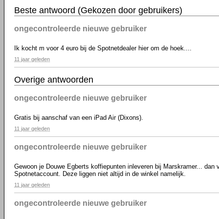
Beste antwoord (Gekozen door gebruikers)
ongecontroleerde nieuwe gebruiker
Ik kocht m voor 4 euro bij de Spotnetdealer hier om de hoek....
11 jaar geleden
Overige antwoorden
ongecontroleerde nieuwe gebruiker
Gratis bij aanschaf van een iPad Air (Dixons).
11 jaar geleden
ongecontroleerde nieuwe gebruiker
Gewoon je Douwe Egberts koffiepunten inleveren bij Marskramer... dan 
Spotnetaccount. Deze liggen niet altijd in de winkel namelijk.
11 jaar geleden
ongecontroleerde nieuwe gebruiker