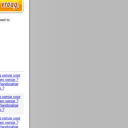
eed to
g versie voor
 en versie ?
landstalige
e ?
g versie voor
 en versie ?
landstalige
e ?
g versie voor
 en versie ?
landstalige