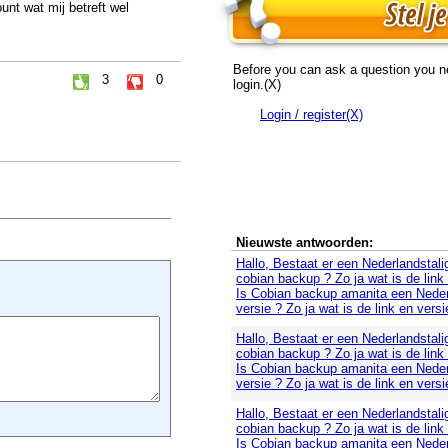
nt wat mij betreft wel
Before you can ask a question you n
3
0
login.(X)
Login / register(X)
Nieuwste antwoorden:
Hallo, Bestaat er een Nederlandstali
cobian backup ? Zo ja wat is de link
Is Cobian backup amanita een Neder
versie ? Zo ja wat is de link en versi
Hallo, Bestaat er een Nederlandstali
cobian backup ? Zo ja wat is de link
Is Cobian backup amanita een Neder
versie ? Zo ja wat is de link en versi
Hallo, Bestaat er een Nederlandstali
cobian backup ? Zo ja wat is de link
Is Cobian backup amanita een Neder