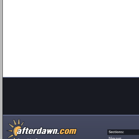
Sections:
Nieuws