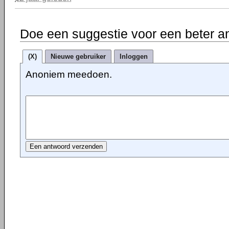
Doe een suggestie voor een beter a
(X)
Nieuwe gebruiker
Inloggen
Anoniem meedoen.