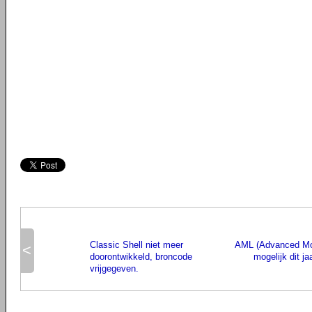
Classic Shell niet meer
AML (Advanced Mob
<
doorontwikkeld, broncode
mogelijk dit ja
vrijgegeven.