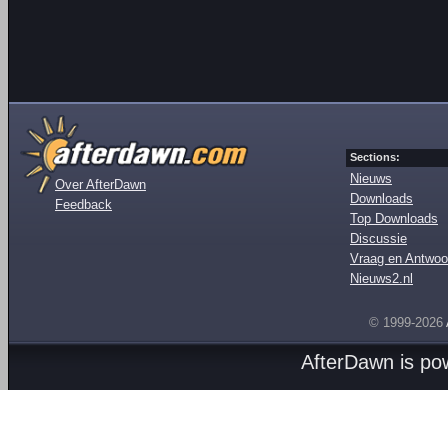
Sections:
Nieuws
Over AfterDawn
Downloads
Feedback
Top Downloads
Discussie
Vraag en Antwoo
Nieuws2.nl
© 1999-2026
AfterDawn is p