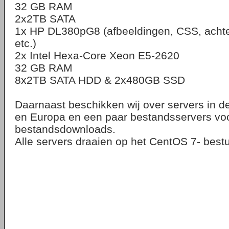
32 GB RAM
2x2TB SATA
1x HP DL380pG8 (afbeeldingen, CSS, achte
etc.)
2x Intel Hexa-Core Xeon E5-2620
32 GB RAM
8x2TB SATA HDD & 2x480GB SSD
Daarnaast beschikken wij over servers in d
en Europa en een paar bestandsservers vo
bestandsdownloads.
Alle servers draaien op het CentOS 7- best