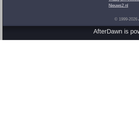
Nieuws2.nl
© 1999-2026
AfterDawn is p