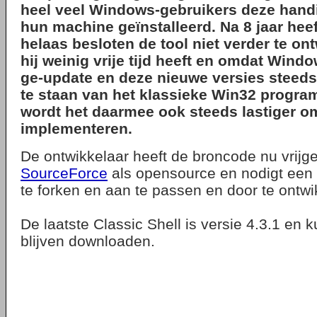
heel veel Windows-gebruikers deze hand
hun machine geïnstalleerd. Na 8 jaar hee
helaas besloten de tool niet verder te o
hij weinig vrije tijd heeft en omdat Wind
ge-update en deze nieuwe versies steed
te staan van het klassieke Win32 progr
wordt het daarmee ook steeds lastiger om
implementeren.
De ontwikkelaar heeft de broncode nu vrij
SourceForce
als opensource en nodigt een 
te forken en aan te passen en door te ontwi
De laatste Classic Shell is versie 4.3.1 en 
blijven downloaden.