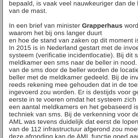
bepaald, is vaak veel nauwkeuriger dan de 
van de mast.
In een brief van minister
Grapperhaus
word
waarom het bij ons langer duurt
en hoe de stand van zaken op dit moment i
In 2015 is in Nederland gestart met de invo
systeem (verificatie incidentlocatie). Bij dit
meldkamer een sms naar de beller in nood. 
van de sms door de beller worden de locat
beller met de meldkamer gedeeld. Bij de in
reeds rekening mee gehouden dat in de to
ingevoerd zou worden. Er is destijds voor 
eerste in te voeren omdat het systeem zic
een aantal meldkamers en het gebaseerd i
techniek van sms. Bij de verkenning voor d
AML was tevens duidelijk dat eerst de lope
van de 112 infrastructuur afgerond zou mo
deze afronding kan de AML functie goed a