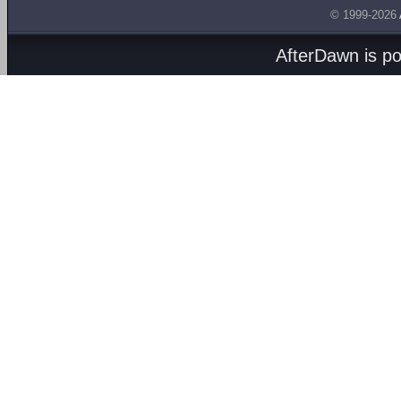
© 1999-2026
AfterDawn is p