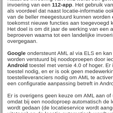
invoering van een
112-app
. Het gebruik va
als voordeel dat naast locatie-informatie 
van de beller meegestuurd kunnen worden e
toekomst nieuwe functies aan toegevoegd 
Het doel is om dit jaar de werking van een 
beproeven waarna tot een landelijke invoer
overgegaan.
Google
ondersteunt AML al via ELS en kan l
worden verstuurd bij noodoproepen door ie
Android
toestel met versie 4.0 of hoger. Er
toestel nodig, en er is ook geen medewerki
toestelleveranciers nodig om AML te active
een configuratie aanpassing betreft in Andr
Er is overigens geen keuze om AML aan of ui
omdat bij een noodoproep automatisch de l
wordt gedaan (de locatieservice wordt aan