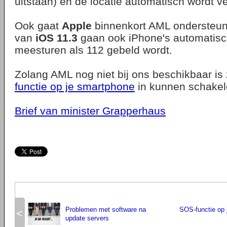
uitstaan) en de locatie automatisch wordt v
Ook gaat
Apple
binnenkort AML ondersteun
van
iOS 11.3
gaan ook iPhone's automatisch
meesturen als 112 gebeld wordt.
Zolang AML nog niet bij ons beschikbaar is
functie op je smartphone
in kunnen schakel
Brief van minister Grapperhaus
Problemen met software na
SOS-functie op 
<
update servers