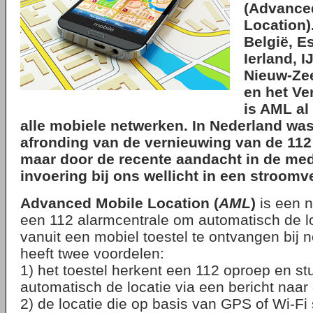
(Advance
Location)
België, Es
Ierland, I
Nieuw-Zee
en het Ve
is AML al
alle mobiele netwerken. In Nederland wa
afronding van de vernieuwing van de 112 
maar door de recente aandacht in de med
invoering bij ons wellicht in een stroom
Advanced Mobile Location (
AML
)
is een 
een 112 alarmcentrale om automatisch de lo
vanuit een mobiel toestel te ontvangen bij 
heeft twee voordelen:
1) het toestel herkent een 112 oproep en st
automatisch de locatie via een bericht naa
2) de locatie die op basis van GPS of Wi-Fi