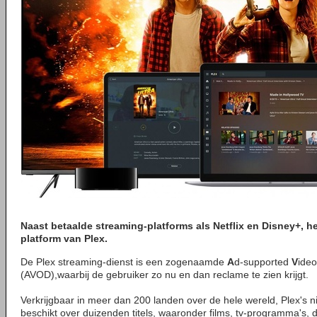
Naast betaalde streaming-platforms als Netflix en Disney+, h
platform van Plex.
De Plex streaming-dienst is een zogenaamde
A
d-supported
V
ide
(AVOD),waarbij de gebruiker zo nu en dan reclame te zien krijgt.
Verkrijgbaar in meer dan 200 landen over de hele wereld, Plex's 
beschikt over duizenden titels, waaronder films, tv-programma's,