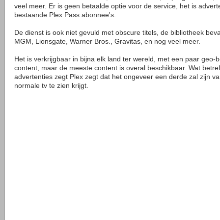
veel meer. Er is geen betaalde optie voor de service, het is advert
bestaande Plex Pass abonnee's.
De dienst is ook niet gevuld met obscure titels, de bibliotheek be
MGM, Lionsgate, Warner Bros., Gravitas, en nog veel meer.
Het is verkrijgbaar in bijna elk land ter wereld, met een paar geo
content, maar de meeste content is overal beschikbaar. Wat betref
advertenties zegt Plex zegt dat het ongeveer een derde zal zijn v
normale tv te zien krijgt.