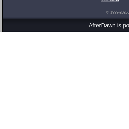
© 1999-2026
AfterDawn is p