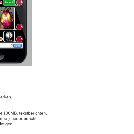
werken.
ot 100MB, tekstberichten,
mee je ieder bericht,
ietigen.