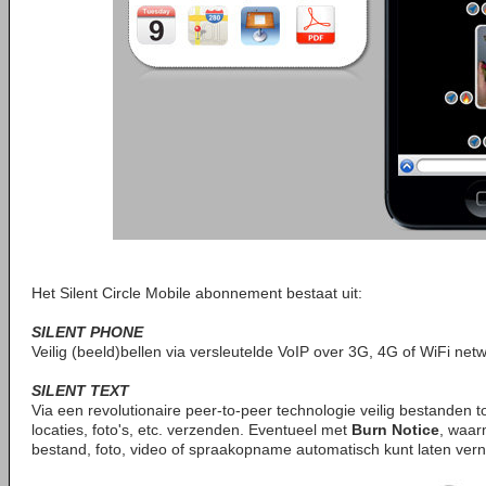
Het Silent Circle Mobile abonnement bestaat uit:
SILENT PHONE
Veilig (beeld)bellen via versleutelde VoIP over 3G, 4G of WiFi net
SILENT TEXT
Via een revolutionaire peer-to-peer technologie veilig bestanden t
locaties, foto's, etc. verzenden. Eventueel met
Burn Notice
, waar
bestand, foto, video of spraakopname automatisch kunt laten vern