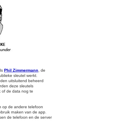
als
Phil Zimmermann
, de
blieke sleutel werkt.
den uitsluitend beheerd
rden deze sleutels
 of de data nog te
n op de andere telefoon
 gebruik maken van de app.
ssen de telefoon en de server