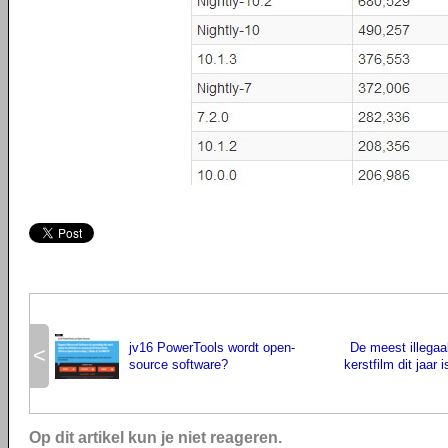
jv16 PowerTools wordt open-
De meest illega
<
source software?
kerstfilm dit jaar 
Op dit artikel kun je niet reageren.