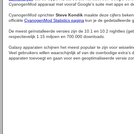
CyanogenMod apparaat met vooraf Google's suite met apps en de 
CyanogenMod oprichter
Steve Kondik
maakte deze cijfers beke
officiële
CyanogenMod Statistics pagina
kun je de gedetailleerde 
De meest geïnstalleerde versies zijn de 10.1 en 10.2 nightlies (g
respectievelijk 1.15 miljoen en 700.000 downloads.
Galaxy apparaten schijnen het meest populair te zijn voor wisseli
Veel gebruikers willen waarschijnlijk af van de overbodige extra'
apparaten toevoegt en gaan voor een geoptimaliseerde versie zond