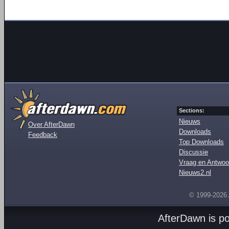
Sections:
Nieuws
Over AfterDawn
Downloads
Feedback
Top Downloads
Discussie
Vraag en Antwoo
Nieuws2.nl
© 1999-2026
AfterDawn is p