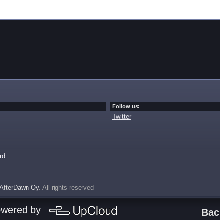
Follow us:
Twitter
rd
AfterDawn Oy
. All rights reserved
owered by
Bac