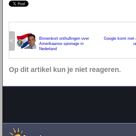
Binnenkort onthullingen over
Google komt met 
<
Amerikaanse spionage in
u
Nederland
Op dit artikel kun je niet reageren.