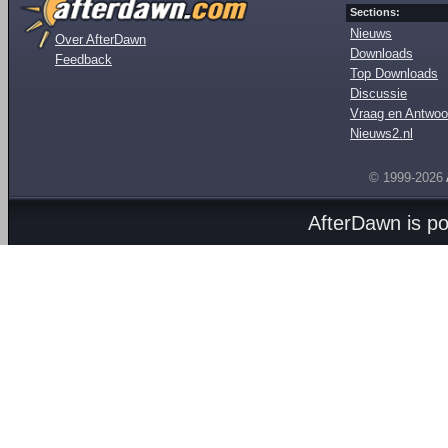
Sections:
Nieuws
Over AfterDawn
Downloads
Feedback
Top Downloads
Discussie
Vraag en Antwoo
Nieuws2.nl
© 1999-2026
AfterDawn is p