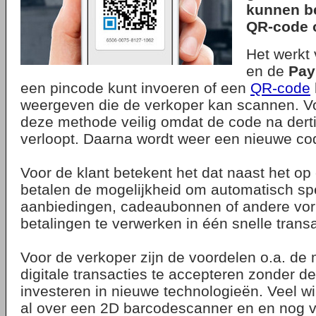
kunnen be
QR-code o
Het werkt 
en de
Pay
een pincode kunt invoeren of een
QR-code
weergeven die de verkoper kan scannen. V
deze methode veilig omdat de code na der
verloopt. Daarna wordt weer een nieuwe co
Voor de klant betekent het dat naast het op
betalen de mogelijkheid om automatisch spe
aanbiedingen, cadeaubonnen of andere vo
betalingen te verwerken in één snelle transa
Voor de verkoper zijn de voordelen o.a. de
digitale transacties te accepteren zonder d
investeren in nieuwe technologieën. Veel w
al over een 2D barcodescanner en en nog v