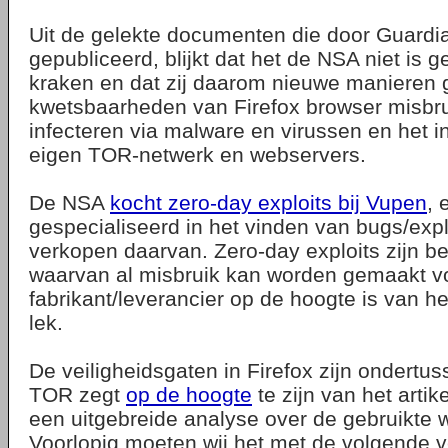
Uit de gelekte documenten die door Guardia
gepubliceerd, blijkt dat het de NSA niet is 
kraken en dat zij daarom nieuwe manieren 
kwetsbaarheden van Firefox browser misbr
infecteren via malware en virussen en het i
eigen TOR-netwerk en webservers.
De NSA
kocht zero-day exploits bij Vupen
, 
gespecialiseerd in het vinden van bugs/expl
verkopen daarvan. Zero-day exploits zijn be
waarvan al misbruik kan worden gemaakt v
fabrikant/leverancier op de hoogte is van h
lek.
De veiligheidsgaten in Firefox zijn ondertu
TOR zegt
op de hoogte
te zijn van het artik
een uitgebreide analyse over de gebruikte 
Voorlopig moeten wij het met de volgende v