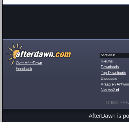
Sections:
Nieuws
Over AfterDawn
Downloads
Feedback
Top Downloads
Discussie
Vraag en Antwoo
Nieuws2.nl
© 1999-2026
AfterDawn is p