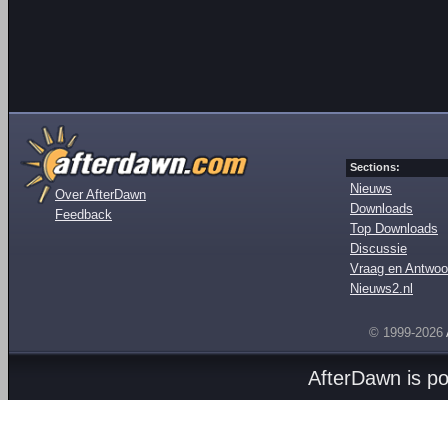
Sections:
Nieuws
Over AfterDawn
Downloads
Feedback
Top Downloads
Discussie
Vraag en Antwoo
Nieuws2.nl
© 1999-2026
AfterDawn is p