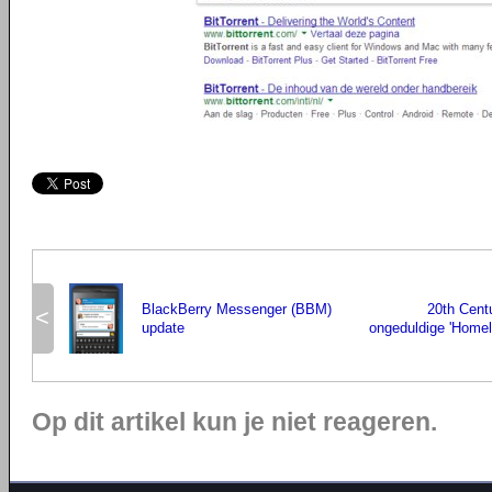
BlackBerry Messenger (BBM)
20th Cent
<
update
ongeduldige 'Homel
Op dit artikel kun je niet reageren.