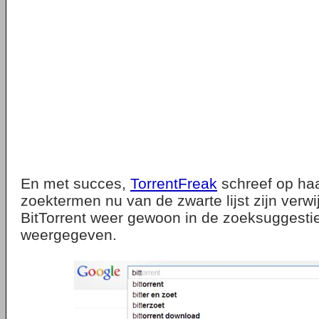
En met succes,
TorrentFreak
schreef op haa
zoektermen nu van de zwarte lijst zijn verwi
BitTorrent weer gewoon in de zoeksuggesti
weergegeven.