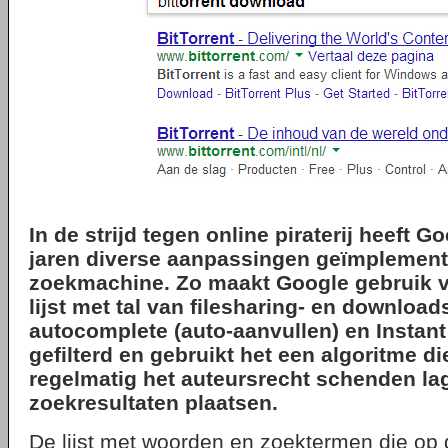
In de strijd tegen online piraterij heeft G
jaren diverse aanpassingen geïmplement
zoekmachine. Zo maakt Google gebruik v
lijst met tal van filesharing- en downloads
autocomplete (auto-aanvullen) en Instan
gefilterd en gebruikt het een algoritme di
regelmatig het auteursrecht schenden lag
zoekresultaten plaatsen.
De lijst met woorden en zoektermen die op di