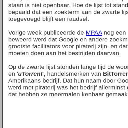
staan is niet openbaar. Hoe de lijst tot sta
bepaald dat een zoekterm aan de zwarte lijs
toegevoegd blijft een raadsel.
Vorige week publiceerde de
MPAA
nog een 
beweerd werd dat Google en andere zoekm
grootste facilitators voor piraterij zijn, en da
moeten doen aan het bestrijden daarvan.
Op de zwarte lijst stonden lange tijd de woo
en '
uTorrent
', handelsmerken van
BitTorren
Amerikaans bedrijf. Dat hun naam door Go
werd met piraterij was het bedrijf allermins
dat hebben ze meermalen kenbaar gemaak