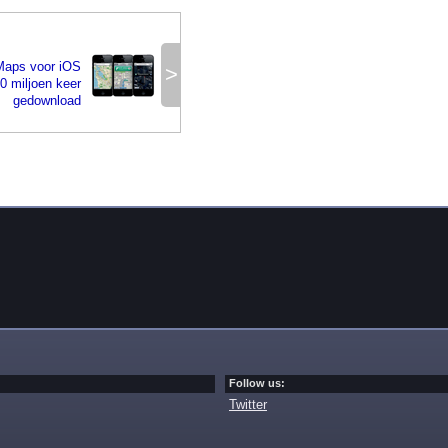
Maps voor iOS
>
0 miljoen keer
gedownload
Follow us:
Twitter