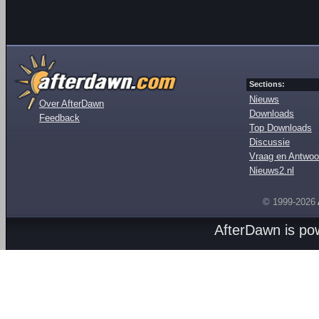
Sections:
Nieuws
Over AfterDawn
Downloads
Feedback
Top Downloads
Discussie
Vraag en Antwoo
Nieuws2.nl
© 1999-2026
AfterDawn is p