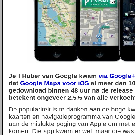
Jeff Hube
r van Google kwam
via Google+
dat
Google Maps voor iOS
al meer dan 10
gedownload binnen 48 uur na de release 
betekent ongeveer 2.5% van alle verkoch
De populariteit is te danken aan de hoge kwa
kaarten en navigatieprogramma van Google 
aan de mislukte poging van Apple om met e
komen. Die app kwam er wel, maar die was