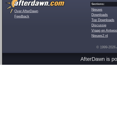
Sections:
Nieuws
Over AfterDawn
Downloads
Feedback
Top Downloads
Discussie
Vraag en Antwoo
Nieuws2.nl
© 1999-2026
AfterDawn is p