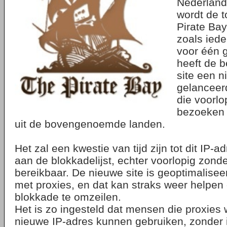
Nederland,
wordt de t
Pirate Ba
zoals iede
voor één g
heeft de b
site een n
gelancee
die voorl
bezoeken 
uit de bovengenoemde landen.
Het zal een kwestie van tijd zijn tot dit IP-
aan de blokkadelijst, echter voorlopig zond
bereikbaar. De nieuwe site is geoptimalisee
met proxies, en dat kan straks weer helpen
blokkade te omzeilen.
Het is zo ingesteld dat mensen die proxies w
nieuwe IP-adres kunnen gebruiken, zonder 