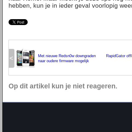
hebben, kun je in ieder geval voorlopig weer
Met nieuwe Redsn0w downgraden
RapidGator offl
<
naar oudere firmware mogelijk
Op dit artikel kun je niet reageren.