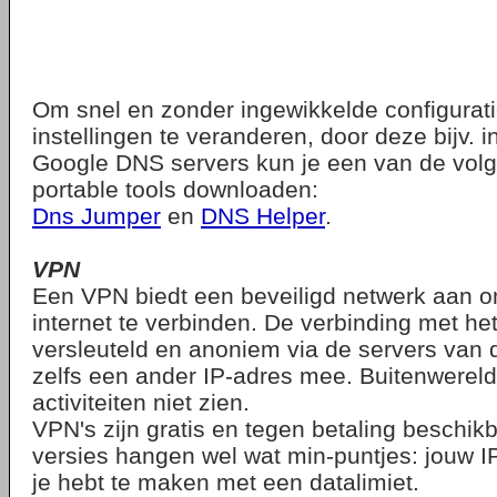
Om snel en zonder ingewikkelde configurat
instellingen te veranderen, door deze bijv. i
Google DNS servers kun je een van de vol
portable tools downloaden:
Dns Jumper
en
DNS Helper
.
VPN
Een VPN biedt een beveiligd netwerk aan 
internet te verbinden. De verbinding met het
versleuteld en anoniem via de servers van d
zelfs een ander IP-adres mee. Buitenwerel
activiteiten niet zien.
VPN's zijn gratis en tegen betaling beschikb
versies hangen wel wat min-puntjes: jouw I
je hebt te maken met een datalimiet.