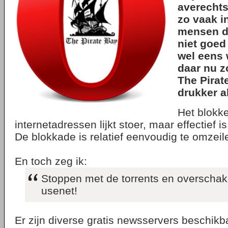
averechts
zo vaak i
mensen di
niet goed
wel eens 
daar nu z
The Pirat
drukker al
Het blokk
internetadressen lijkt stoer, maar effectief is
De blokkade is relatief eenvoudig te omzeil
En toch zeg ik:
Stoppen met de torrents en overschak
usenet!
Er zijn diverse gratis newsservers beschikba