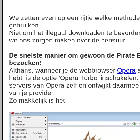
We zetten even op een rijtje welke methode
gebruiken.
Niet om het illegaal downloaden te bevord
we ons zorgen maken over de censuur.
De snelste manier om gewoon de Pirate B
bezoeken!
Althans, wanneer je de webbrowser
Opera
a
hebt, is de optie 'Opera Turbo' inschakelen.
servers van Opera zelf en ontwijkt daarme
van je provider.
Zo makkelijk is het!