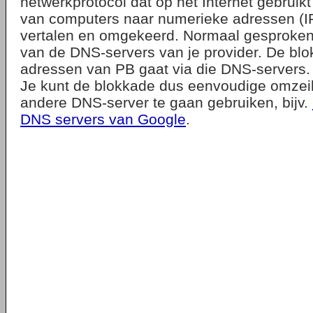
netwerkprotocol dat op het Internet gebrui
van computers naar numerieke adressen (I
vertalen en omgekeerd. Normaal gesproken
van de DNS-servers van je provider. De blo
adressen van PB gaat via die DNS-servers.
Je kunt de blokkade dus eenvoudige omzei
andere DNS-server te gaan gebruiken, bijv.
DNS servers van Google
.