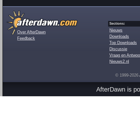
Sections:
Nieuws
Over AfterDawn
Downloads
Feedback
Top Downloads
Discussie
Vraag en Antwoo
Nieuws2.nl
© 1999-2026
AfterDawn is p