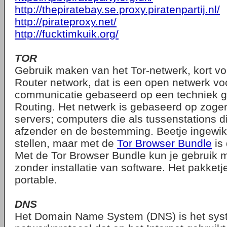
http://thepiratebay.se.proxy.piratenpartij.nl/
http://pirateproxy.net/
http://fucktimkuik.org/
TOR
Gebruik maken van het Tor-netwerk, kort v
Router network, dat is een open netwerk v
communicatie gebaseerd op een techniek
Routing. Het netwerk is gebaseerd op zog
servers; computers die als tussenstations 
afzender en de bestemming. Beetje ingewik
stellen, maar met de
Tor Browser Bundle
is 
Met de Tor Browser Bundle kun je gebruik 
zonder installatie van software. Het pakketje
portable.
DNS
Het Domain Name System (DNS) is het sys