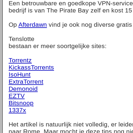
Een betrouwbare en goedkope VPN-service
bedrijf is van The Pirate Bay zelf en kost 15
Op
Afterdawn
vind je ook nog diverse gratis
Tenslotte
bestaan er meer soortgelijke sites:
Torrentz
KickassTorrents
IsoHunt
ExtraTorrent
Demonoid
EZTV
Bitsnoop
1337x
Het artikel is natuurlijk niet volledig, er le
naar Rome. Maar mocht je deze tips nog nie