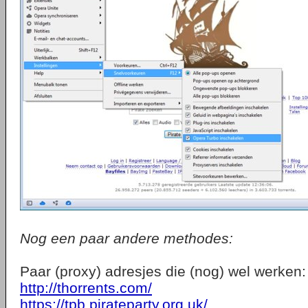
Nog een paar andere methodes:
Paar (proxy) adresjes die (nog) wel werken:
http://thorrents.com/
https://tpb.pirateparty.org.uk/