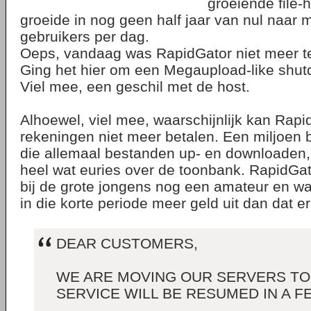
groeiende file-h
groeide in nog geen half jaar van nul naar 
gebruikers per dag.
Oeps, vandaag was RapidGator niet meer te
Ging het hier om een Megaupload-like shu
Viel mee, een geschil met de host.
Alhoewel, viel mee, waarschijnlijk kan Rap
rekeningen niet meer betalen. Een miljoen
die allemaal bestanden up- en downloaden
heel wat euries over de toonbank. RapidGa
bij de grote jongens nog een amateur en waa
in die korte periode meer geld uit dan dat 
DEAR CUSTOMERS,
WE ARE MOVING OUR SERVERS TO
SERVICE WILL BE RESUMED IN A F