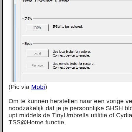
(Pic via
Mobi
)
Om te kunnen herstellen naar een vorige ver
noodzakelijk dat je je persoonlijke SHSH b
upt middels de TinyUmbrella utilitie of Cydi
TSS@Home functie.