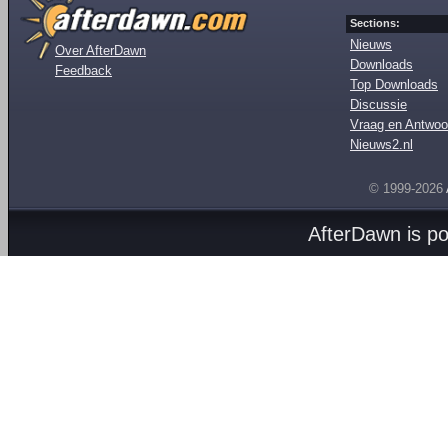
Sections:
Nieuws
Over AfterDawn
Downloads
Feedback
Top Downloads
Discussie
Vraag en Antwoo
Nieuws2.nl
© 1999-2026
AfterDawn is p