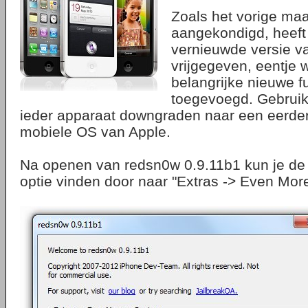
Zoals het vorige ma
aangekondigd, heeft
vernieuwde versie va
vrijgegeven, eentje
belangrijke nieuwe fu
toegevoegd. Gebrui
ieder apparaat downgraden naar een eerder
mobiele OS van Apple.
Na openen van redsn0w 0.9.11b1 kun je de 
optie vinden door naar "Extras -> Even More