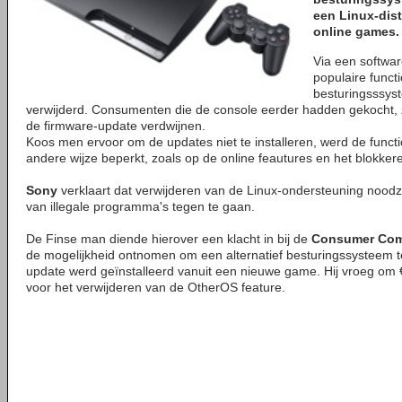
een Linux-dist
online games.
Via een softwa
populaire funct
besturingsssyst
verwijderd. Consumenten die de console eerder hadden gekocht, za
de firmware-update verdwijnen.
Koos men ervoor om de updates niet te installeren, werd de functi
andere wijze beperkt, zoals op de online feautures en het blokke
Sony
verklaart dat verwijderen van de Linux-ondersteuning noodz
van illegale programma's tegen te gaan.
De Finse man diende hierover een klacht in bij de
Consumer Com
de mogelijkheid ontnomen om een alternatief besturingssysteem 
update werd geïnstalleerd vanuit een nieuwe game. Hij vroeg o
voor het verwijderen van de OtherOS feature.