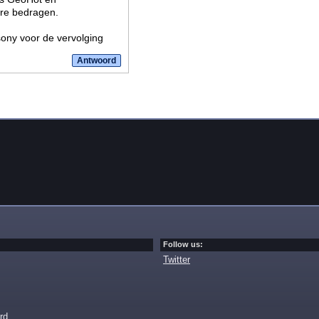
re bedragen.
ny voor de vervolging
Follow us:
Twitter
rd