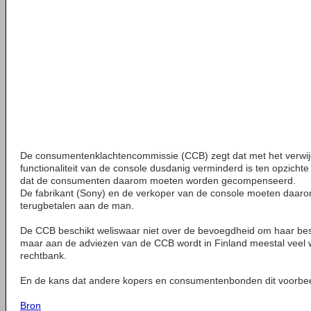
De consumentenklachtencommissie (CCB) zegt dat met het verwi
functionaliteit van de console dusdanig verminderd is ten opzichte
dat de consumenten daarom moeten worden gecompenseerd.
De fabrikant (Sony) en de verkoper van de console moeten daar
terugbetalen aan de man.
De CCB beschikt weliswaar niet over de bevoegdheid om haar besl
maar aan de adviezen van de CCB wordt in Finland meestal veel
rechtbank.
En de kans dat andere kopers en consumentenbonden dit voorbeel
Bron