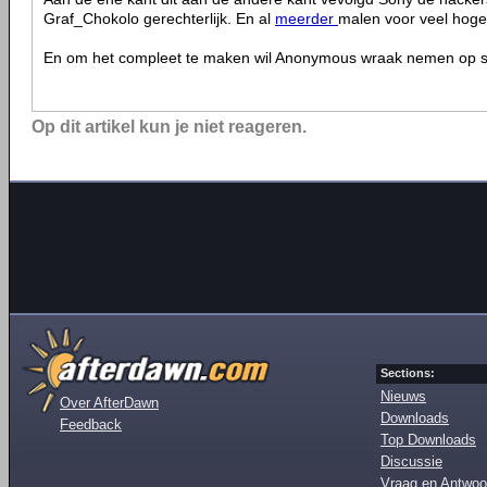
Graf_Chokolo gerechterlijk. En al
meerder
malen voor veel hoge
En om het compleet te maken wil Anonymous wraak nemen op so
Op dit artikel kun je niet reageren.
Sections:
Nieuws
Over AfterDawn
Downloads
Feedback
Top Downloads
Discussie
Vraag en Antwoo