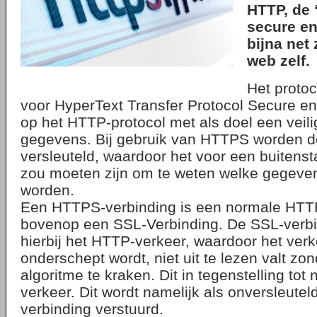
HTTP, de 
secure en
bijna net 
web zelf.
Het proto
voor HyperText Transfer Protocol Secure en 
op het HTTP-protocol met als doel een veili
gegevens. Bij gebruik van HTTPS worden 
versleuteld, waardoor het voor een buitens
zou moeten zijn om te weten welke gegeve
worden.
Een HTTPS-verbinding is een normale HTT
bovenop een SSL-Verbinding. De SSL-verbin
hierbij het HTTP-verkeer, waardoor het verke
onderschept wordt, niet uit te lezen valt zon
algoritme te kraken. Dit in tegenstelling to
verkeer. Dit wordt namelijk als onversleutel
verbinding verstuurd.