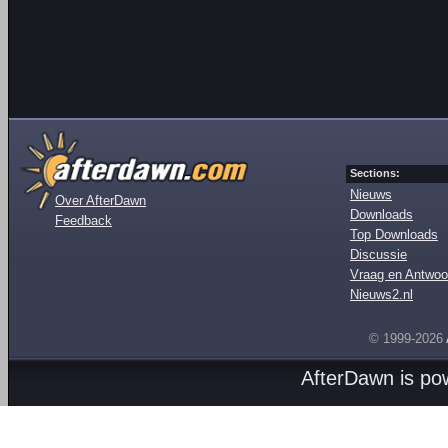
Sections:
Nieuws
Over AfterDawn
Downloads
Feedback
Top Downloads
Discussie
Vraag en Antwoo
Nieuws2.nl
© 1999-2026
AfterDawn is p