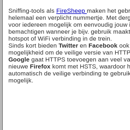
Sniffing-tools als
FireSheep
maken het gebr
helemaal een verplicht nummertje. Met derge
voor iedereen mogelijk om eenvoudig jouw 
bemachtigen wanneer je bijv. gebruik maak
hotspot of WiFi verbinding in de trein.
Sinds kort bieden
Twitter
en
Facebook
ook 
mogelijkheid om de veilige versie van HTTP
Google
gaat HTTPS toevoegen aan veel va
nieuwe
Firefox
komt met HSTS, waardoor he
automatisch de veilige verbinding te gebrui
mogelijk.