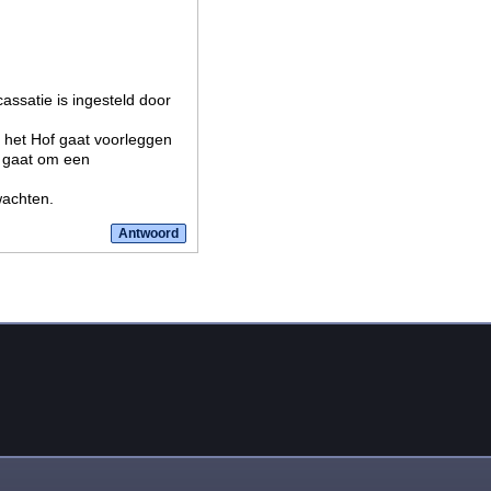
cassatie is ingesteld door
 het Hof gaat voorleggen
t gaat om een
wachten.