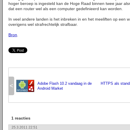
hoger beroep is ingesteld kan de Hoge Raad binnen twee jaar al
dat een router wel als een computer gedefinieerd kan worden.
In veel andere landen is het inbreken in en het meeliften op een w
overigens wel strafrechtelijk strafbaar.
Bron
.
Adobe Flash 10.2 vandaag in de
HTTPS als standa
<
Android Market
1 reacties
25.3.2011 22:51