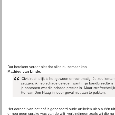
Dat betekent verder niet dat alles nu zomaar kan.
Mathieu van Linde
:
'Civielrechtelijk is het gewoon onrechtmatig. Je zou iem
zeggen: ik heb schade geleden want mijn bandbreedte is 
je aantonen wat die schade precies is. Maar strafrechtelij
Hof van Den Haag in ieder geval niet aan te pakken.'
Het oordeel van het hof is gebaseerd oude artikelen uit o.a één ui
er nog geen sprake was van de wifi- verbindingen zoals wij die n