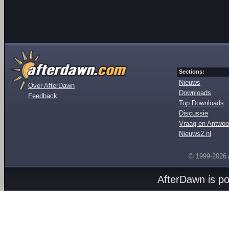
Sections:
Nieuws
Over AfterDawn
Downloads
Feedback
Top Downloads
Discussie
Vraag en Antwoo
Nieuws2.nl
© 1999-2026
AfterDawn is p