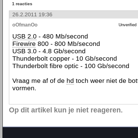
1 reacties
26.2.2011 19:36
oOfmanOo
Unverified
USB 2.0
- 480 Mb/second
Firewire
800 - 800 Mb/second
USB 3.0 - 4.8 Gb/second
Thunderbolt copper - 10 Gb/second
Thunderbolt fibre optic - 100 Gb/second
Vraag me af of de
hd
toch weer niet de bo
vormen.
Op dit artikel kun je niet reageren.