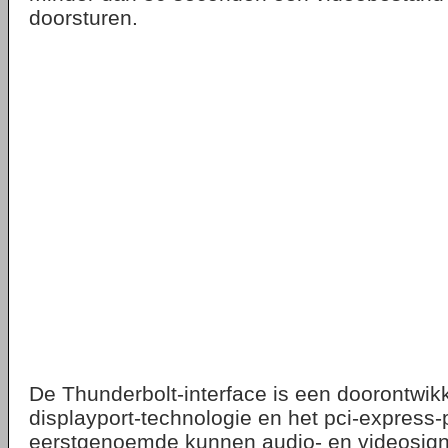
doorsturen.
De Thunderbolt-interface is een doorontwik
displayport-technologie en het pci-express-
eerstgenoemde kunnen audio- en videosign