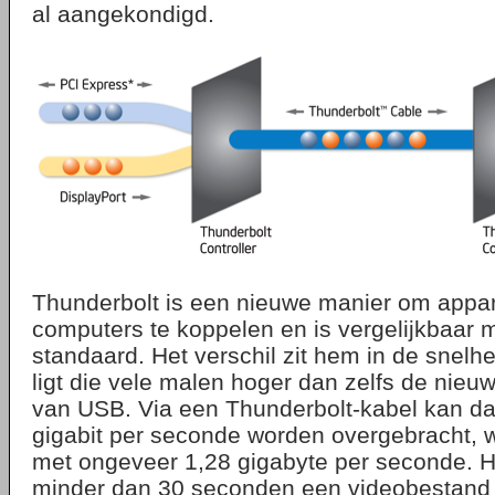
al aangekondigd.
Thunderbolt is een nieuwe manier om appa
computers te koppelen en is vergelijkbaar 
standaard. Het verschil zit hem in de snelhe
ligt die vele malen hoger dan zelfs de nieuw
van USB. Via een Thunderbolt-kabel kan d
gigabit per seconde worden overgebracht,
met ongeveer 1,28 gigabyte per seconde. Hi
minder dan 30 seconden een videobestand i