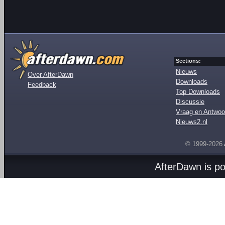
Sections:
Nieuws
Over AfterDawn
Downloads
Feedback
Top Downloads
Discussie
Vraag en Antwoo
Nieuws2.nl
© 1999-2026
AfterDawn is p