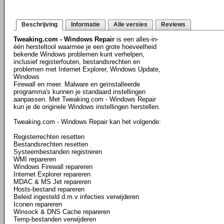
Beschrijving
Informatie
Alle versies
Reviews
Tweaking.com - Windows Repair
is een alles-in-
één hersteltool waarmee je een grote hoeveelheid
bekende Windows problemen kunt verhelpen,
inclusief registerfouten, bestandsrechten en
problemen met Internet Explorer, Windows Update,
Windows
Firewall en meer. Malware en geïnstalleerde
programma's kunnen je standaard instellingen
aanpassen. Met Tweaking.com - Windows Repair
kun je de originele Windows instellingen herstellen.
Tweaking.com - Windows Repair kan het volgende:
Registerrechten resetten
Bestandsrechten resetten
Systeembestanden registreren
WMI repareren
Windows Firewall repareren
Internet Explorer repareren
MDAC & MS Jet repareren
Hosts-bestand repareren
Beleid ingesteld d.m.v infecties verwijderen
Iconen repareren
Winsock & DNS Cache repareren
Temp-bestanden verwijderen