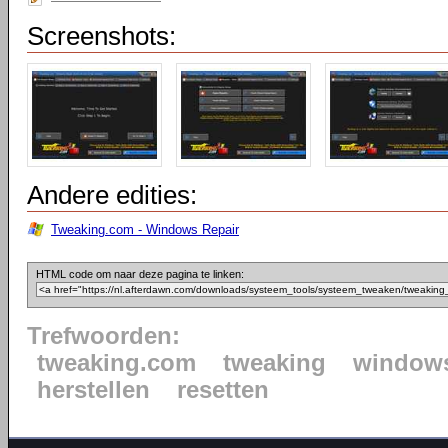
Screenshots:
Andere edities:
Tweaking.com - Windows Repair
HTML code om naar deze pagina te linken:
Trefwoorden:
tweaking.com
tweaking
window
herstellen
resetten