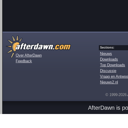
Sections:
Nieuws
Over AfterDawn
Downloads
Feedback
Top Downloads
Discussie
Vraag en Antwoo
Nieuws2.nl
© 1999-2026
AfterDawn is p