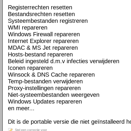
Registerrechten resetten
Bestandsrechten resetten
Systeembestanden registreren
WMI repareren
Windows Firewall repareren
Internet Explorer repareren
MDAC & MS Jet repareren
Hosts-bestand repareren
Beleid ingesteld d.m.v infecties verwijderen
Iconen repareren
Winsock & DNS Cache repareren
Temp-bestanden verwijderen
Proxy-instellingen repareren
Niet-systeembestanden weergeven
Windows Updates repareren
en meer...
Dit is de portable versie die niet geïnstalleerd 
Stel een correctie voor