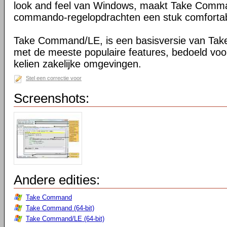
look and feel van Windows, maakt Take Comma
commando-regelopdrachten een stuk comfortab
Take Command/LE, is een basisversie van Ta
met de meeste populaire features, bedoeld voo
kelien zakelijke omgevingen.
Stel een correctie voor
Screenshots:
Andere edities:
Take Command
Take Command (64-bit)
Take Command/LE (64-bit)