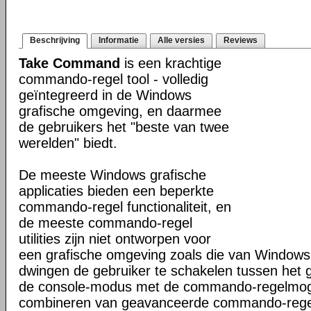
Beschrijving
Informatie
Alle versies
Reviews
Take Command
is een krachtige
commando-regel tool - volledig
geïntegreerd in de Windows
grafische omgeving, en daarmee
de gebruikers het "beste van twee
werelden" biedt.
De meeste Windows grafische
applicaties bieden een beperkte
commando-regel functionaliteit, en
de meeste commando-regel
utilities zijn niet ontworpen voor
een grafische omgeving zoals die van Windows
dwingen de gebruiker te schakelen tussen het 
de console-modus met de commando-regelmogel
combineren van geavanceerde commando-regel