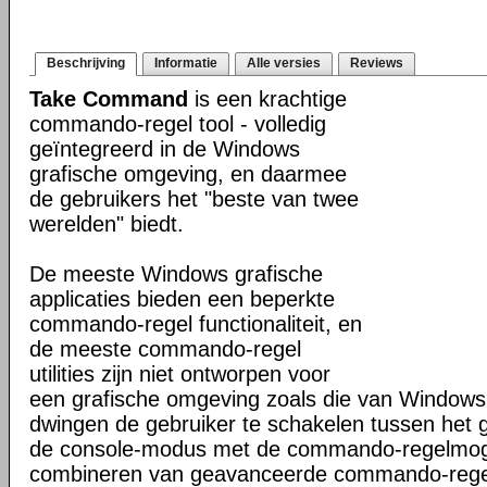
Beschrijving
Informatie
Alle versies
Reviews
Take Command
is een krachtige
commando-regel tool - volledig
geïntegreerd in de Windows
grafische omgeving, en daarmee
de gebruikers het "beste van twee
werelden" biedt.
De meeste Windows grafische
applicaties bieden een beperkte
commando-regel functionaliteit, en
de meeste commando-regel
utilities zijn niet ontworpen voor
een grafische omgeving zoals die van Windows
dwingen de gebruiker te schakelen tussen het 
de console-modus met de commando-regelmogel
combineren van geavanceerde commando-regel