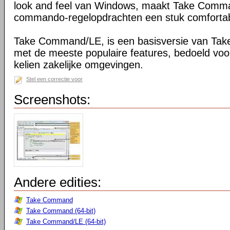
look and feel van Windows, maakt Take Comma
commando-regelopdrachten een stuk comfortab
Take Command/LE, is een basisversie van Ta
met de meeste populaire features, bedoeld voo
kelien zakelijke omgevingen.
Stel een correctie voor
Screenshots:
Andere edities:
Take Command
Take Command (64-bit)
Take Command/LE (64-bit)