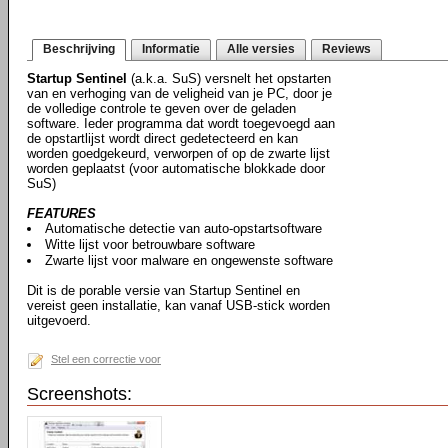
Beschrijving
Informatie
Alle versies
Reviews
Startup Sentinel
(a.k.a. SuS) versnelt het opstarten
van en verhoging van de veligheid van je PC, door je
de volledige controle te geven over de geladen
software. Ieder programma dat wordt toegevoegd aan
de opstartlijst wordt direct gedetecteerd en kan
worden goedgekeurd, verworpen of op de zwarte lijst
worden geplaatst (voor automatische blokkade door
SuS)
FEATURES
Automatische detectie van auto-opstartsoftware
Witte lijst voor betrouwbare software
Zwarte lijst voor malware en ongewenste software
Dit is de porable versie van Startup Sentinel en
vereist geen installatie, kan vanaf USB-stick worden
uitgevoerd.
Stel een correctie voor
Screenshots: