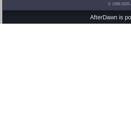
© 1999-2026
AfterDawn is p