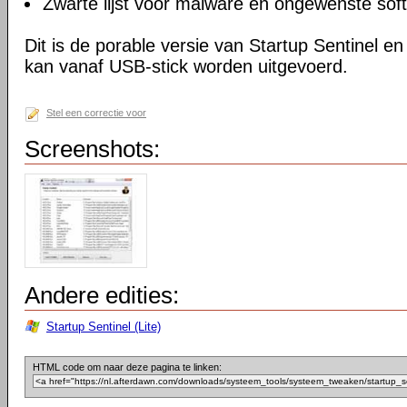
Zwarte lijst voor malware en ongewenste sof
Dit is de porable versie van Startup Sentinel en 
kan vanaf USB-stick worden uitgevoerd.
Stel een correctie voor
Screenshots:
Andere edities:
Startup Sentinel (Lite)
HTML code om naar deze pagina te linken: