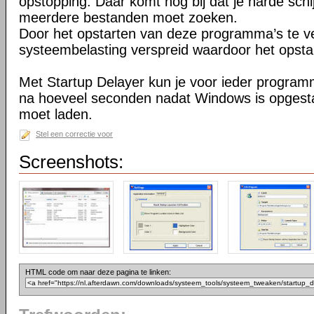
opstopping. Daar komt nog bij dat je harde schi
meerdere bestanden moet zoeken.
Door het opstarten van deze programma’s te ve
systeembelasting verspreid waardoor het opstar
Met Startup Delayer kun je voor ieder programma
na hoeveel seconden nadat Windows is opgesta
moet laden.
Stel een correctie voor
Screenshots:
HTML code om naar deze pagina te linken: