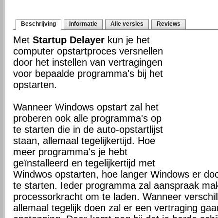
Beschrijving
Informatie
Alle versies
Reviews
Met
Startup Delayer
kun je het
computer opstartproces versnellen
door het instellen van vertragingen
voor bepaalde programma's bij het
opstarten.
Wanneer Windows opstart zal het
proberen ook alle programma's op
te starten die in de auto-opstartlijst
staan, allemaal tegelijkertijd. Hoe
meer programma's je hebt
geïnstalleerd en tegelijkertijd met
Windwos opstarten, hoe langer Windows er do
te starten. Ieder programma zal aanspraak ma
processorkracht om te laden. Wanneer verschil
allemaal tegelijk doen zal er een vertraging ga