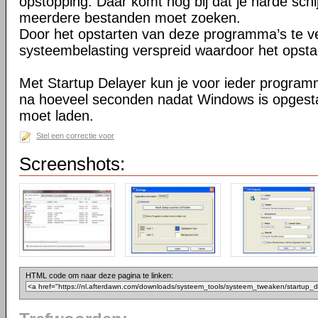
opstopping. Daar komt nog bij dat je harde schi
meerdere bestanden moet zoeken.
Door het opstarten van deze programma’s te ve
systeembelasting verspreid waardoor het opstar
Met Startup Delayer kun je voor ieder programma
na hoeveel seconden nadat Windows is opgesta
moet laden.
Stel een correctie voor
Screenshots:
HTML code om naar deze pagina te linken: