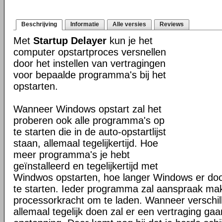
Beschrijving
Informatie
Alle versies
Reviews
Met
Startup Delayer
kun je het
computer opstartproces versnellen
door het instellen van vertragingen
voor bepaalde programma's bij het
opstarten.
Wanneer Windows opstart zal het
proberen ook alle programma's op
te starten die in de auto-opstartlijst
staan, allemaal tegelijkertijd. Hoe
meer programma's je hebt
geïnstalleerd en tegelijkertijd met
Windwos opstarten, hoe langer Windows er do
te starten. Ieder programma zal aanspraak ma
processorkracht om te laden. Wanneer verschil
allemaal tegelijk doen zal er een vertraging ga