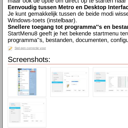
maar ook de optie om direct op te starten naa
Eenvoudig tussen Metro en Desktop Interfa
Je kunt gemakkelijk tussen de beide modi wisse
Windows-toets (instelbaar).
Snellere toegang tot programma''s en best
StartMenu8 geeft je het bekende startmenu ter
programma''s, bestanden, documenten, configu
Stel een correctie voor
Screenshots: