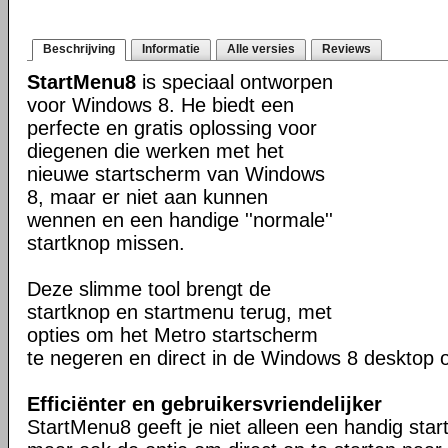
Beschrijving
Informatie
Alle versies
Reviews
StartMenu8
is speciaal ontworpen
voor Windows 8. He biedt een
perfecte en gratis oplossing voor
diegenen die werken met het
nieuwe startscherm van Windows
8, maar er niet aan kunnen
wennen en een handige ''normale''
startknop missen.
Deze slimme tool brengt de
startknop en startmenu terug, met
opties om het Metro startscherm
te negeren en direct in de Windows 8 desktop o
Efficiënter en gebruikersvriendelijker
StartMenu8 geeft je niet alleen een handig sta