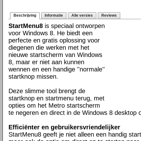
Beschrijving
Informatie
Alle versies
Reviews
StartMenu8
is speciaal ontworpen
voor Windows 8. He biedt een
perfecte en gratis oplossing voor
diegenen die werken met het
nieuwe startscherm van Windows
8, maar er niet aan kunnen
wennen en een handige ''normale''
startknop missen.
Deze slimme tool brengt de
startknop en startmenu terug, met
opties om het Metro startscherm
te negeren en direct in de Windows 8 desktop o
Efficiënter en gebruikersvriendelijker
StartMenu8 geeft je niet alleen een handig sta