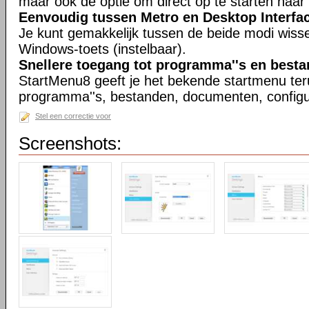
maar ook de optie om direct op te starten naa
Eenvoudig tussen Metro en Desktop Interfa
Je kunt gemakkelijk tussen de beide modi wisse
Windows-toets (instelbaar).
Snellere toegang tot programma''s en best
StartMenu8 geeft je het bekende startmenu ter
programma''s, bestanden, documenten, configu
Stel een correctie voor
Screenshots: