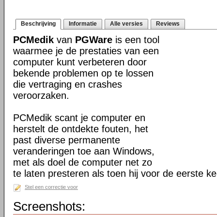
Beschrijving
Informatie
Alle versies
Reviews
PCMedik
van
PGWare
is een tool
waarmee je de prestaties van een
computer kunt verbeteren door
bekende problemen op te lossen
die vertraging en crashes
veroorzaken.
PCMedik scant je computer en
herstelt de ontdekte fouten, het
past diverse permanente
veranderingen toe aan Windows,
met als doel de computer net zo
te laten presteren als toen hij voor de eerste 
Stel een correctie voor
Screenshots: