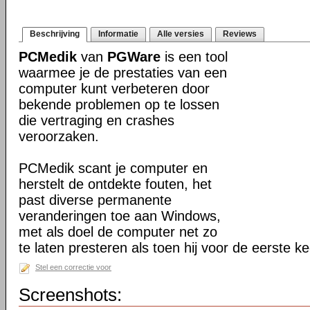
Beschrijving
Informatie
Alle versies
Reviews
PCMedik
van
PGWare
is een tool
waarmee je de prestaties van een
computer kunt verbeteren door
bekende problemen op te lossen
die vertraging en crashes
veroorzaken.
PCMedik scant je computer en
herstelt de ontdekte fouten, het
past diverse permanente
veranderingen toe aan Windows,
met als doel de computer net zo
te laten presteren als toen hij voor de eerste 
Stel een correctie voor
Screenshots: