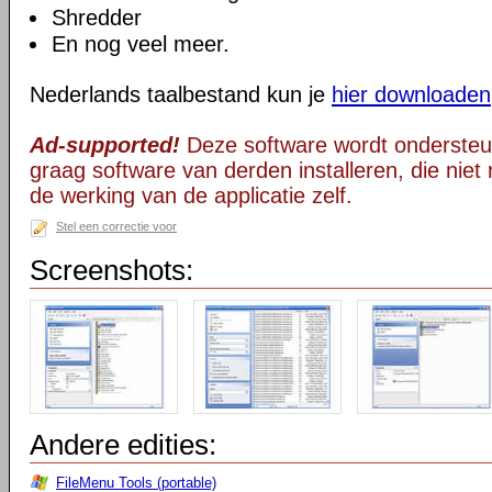
Shredder
En nog veel meer.
Nederlands taalbestand kun je
hier downloaden
Ad-supported!
Deze software wordt ondersteu
graag software van derden installeren, die niet 
de werking van de applicatie zelf.
Stel een correctie voor
Screenshots:
Andere edities:
FileMenu Tools (portable)