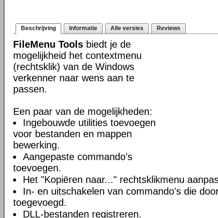
Beschrijving
Informatie
Alle versies
Reviews
FileMenu Tools
biedt je de
mogelijkheid het contextmenu
(rechtsklik) van de Windows
verkenner naar wens aan te
passen.
Een paar van de mogelijkheden:
Ingebouwde utilities toevoegen
voor bestanden en mappen
bewerking.
Aangepaste commando's
toevoegen.
Het "Kopiëren naar..." rechtsklikmenu aanpa
In- en uitschakelen van commando's die door 
toegevoegd.
DLL-bestanden registreren.