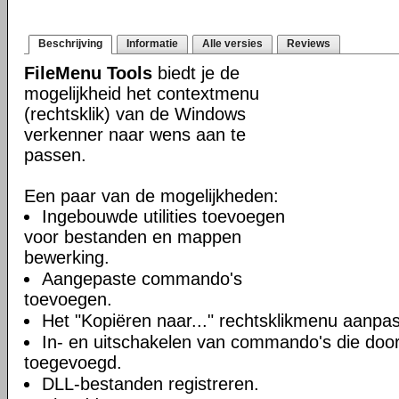
Beschrijving
Informatie
Alle versies
Reviews
FileMenu Tools
biedt je de
mogelijkheid het contextmenu
(rechtsklik) van de Windows
verkenner naar wens aan te
passen.
Een paar van de mogelijkheden:
Ingebouwde utilities toevoegen
voor bestanden en mappen
bewerking.
Aangepaste commando's
toevoegen.
Het "Kopiëren naar..." rechtsklikmenu aanpa
In- en uitschakelen van commando's die door 
toegevoegd.
DLL-bestanden registreren.