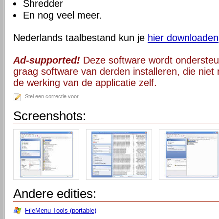
Shredder
En nog veel meer.
Nederlands taalbestand kun je
hier downloaden
Ad-supported!
Deze software wordt ondersteu
graag software van derden installeren, die niet 
de werking van de applicatie zelf.
Stel een correctie voor
Screenshots:
Andere edities:
FileMenu Tools (portable)