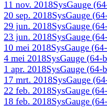
11 nov. 2018
SysGauge (64-
20 sep. 2018
SysGauge (64-
29 jun. 2018
SysGauge (64-
23 jun. 2018
SysGauge (64-
10 mei 2018
SysGauge (64-
4 mei 2018
SysGauge (64-bi
1 apr. 2018
SysGauge (64-bi
17 mrt. 2018
SysGauge (64-
22 feb. 2018
SysGauge (64-
18 feb. 2018
SysGauge (64-