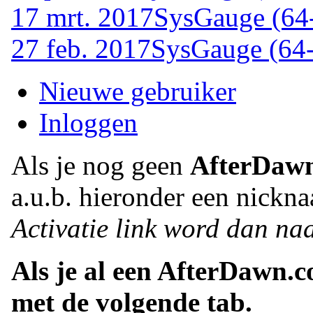
17 mrt. 2017
SysGauge (64-
27 feb. 2017
SysGauge (64-
Nieuwe gebruiker
Inloggen
Als je nog geen
AfterDaw
a.u.b. hieronder een nickna
Activatie link word dan naa
Als je al een AfterDawn.
met de volgende tab.