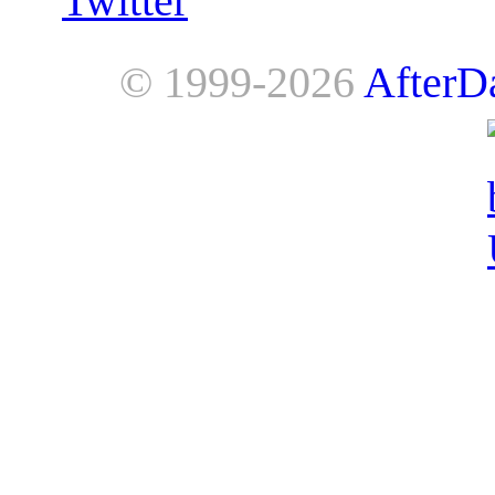
Twitter
© 1999-2026
AfterD
AfterDawn is powered by