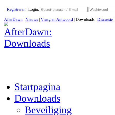
Registreren
|
Login:
AfterDawn
|
Nieuws
|
Vraag en Antwoord
|
Downloads
|
Discussie
Startpagina
Downloads
Beveiliging