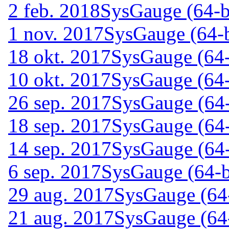
2 feb. 2018
SysGauge (64-bi
1 nov. 2017
SysGauge (64-b
18 okt. 2017
SysGauge (64-
10 okt. 2017
SysGauge (64-
26 sep. 2017
SysGauge (64-
18 sep. 2017
SysGauge (64-
14 sep. 2017
SysGauge (64-
6 sep. 2017
SysGauge (64-b
29 aug. 2017
SysGauge (64-
21 aug. 2017
SysGauge (64-