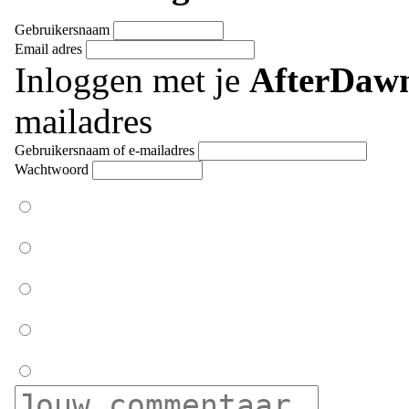
Gebruikersnaam
Email adres
Inloggen met je
AfterDaw
mailadres
Gebruikersnaam of e-mailadres
Wachtwoord