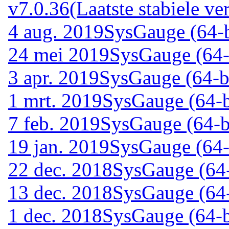
v7.0.36
(Laatste stabiele ver
4 aug. 2019
SysGauge (64-b
24 mei 2019
SysGauge (64-
3 apr. 2019
SysGauge (64-bi
1 mrt. 2019
SysGauge (64-b
7 feb. 2019
SysGauge (64-bi
19 jan. 2019
SysGauge (64-
22 dec. 2018
SysGauge (64-
13 dec. 2018
SysGauge (64-
1 dec. 2018
SysGauge (64-b