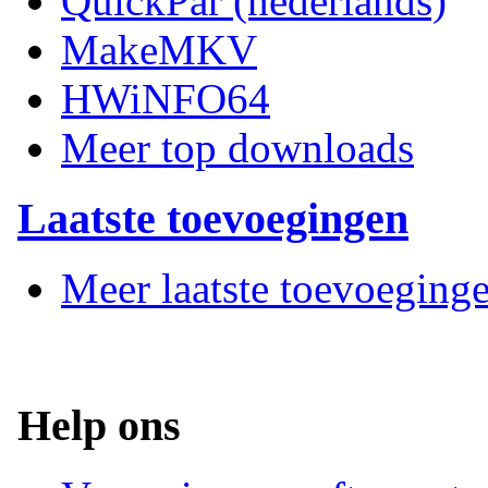
QuickPar (nederlands)
MakeMKV
HWiNFO64
Meer top downloads
Laatste toevoegingen
Meer laatste toevoeging
Help ons