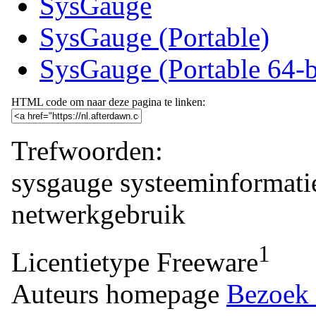
SysGauge
SysGauge (Portable)
SysGauge (Portable 64-b
HTML code om naar deze pagina te linken:
Trefwoorden:
sysgauge
systeeminformati
netwerkgebruik
1
Licentietype
Freeware
Auteurs homepage
Bezoek 