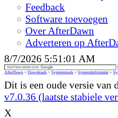
Feedback
Software toevoegen
Over AfterDawn
Adverteren op After
8/7/2026 5:51:01 AM
AfterDawn
>
Downloads
>
Systeemtools
>
Systeeminformatie
>
Sy
Dit is een oude versie van 
v7.0.36 (laatste stabiele ver
X