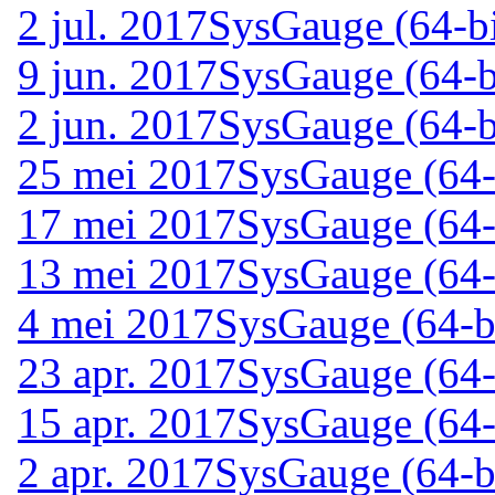
2 jul. 2017
SysGauge (64-bi
9 jun. 2017
SysGauge (64-b
2 jun. 2017
SysGauge (64-b
25 mei 2017
SysGauge (64-
17 mei 2017
SysGauge (64-
13 mei 2017
SysGauge (64-
4 mei 2017
SysGauge (64-bi
23 apr. 2017
SysGauge (64-
15 apr. 2017
SysGauge (64-
2 apr. 2017
SysGauge (64-bi