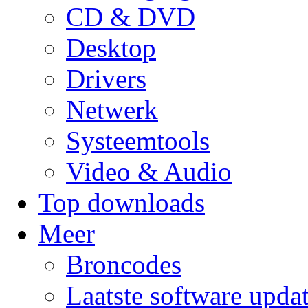
CD & DVD
Desktop
Drivers
Netwerk
Systeemtools
Video & Audio
Top downloads
Meer
Broncodes
Laatste software upda