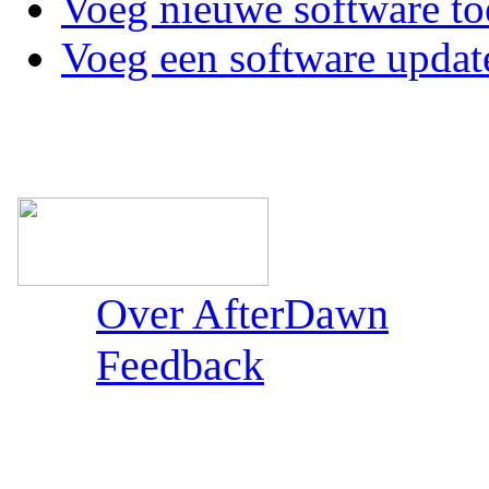
Voeg nieuwe software to
Voeg een software updat
Over AfterDawn
Feedback
Sections: