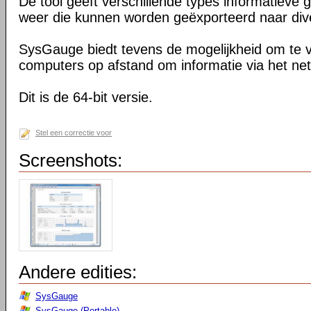
De tool geeft verschillende types informatieve 
weer die kunnen worden geëxporteerd naar div
SysGauge biedt tevens de mogelijkheid om te 
computers op afstand om informatie via het ne
Dit is de 64-bit versie.
Stel een correctie voor
Screenshots:
Andere edities:
SysGauge
SysGauge (Portable)