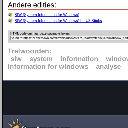
Andere edities:
SIW (System Information for Windows)
SIW (System Information for Windows) for U3-Sticks
HTML code om naar deze pagina te linken:
Trefwoorden:
siw
system
information
windo
information for windows
analyse