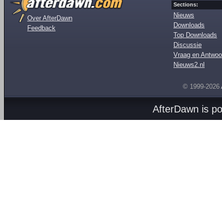
Sections:
Nieuws
Over AfterDawn
Downloads
Feedback
Top Downloads
Discussie
Vraag en Antwoo
Nieuws2.nl
© 1999-2026
AfterDawn is p