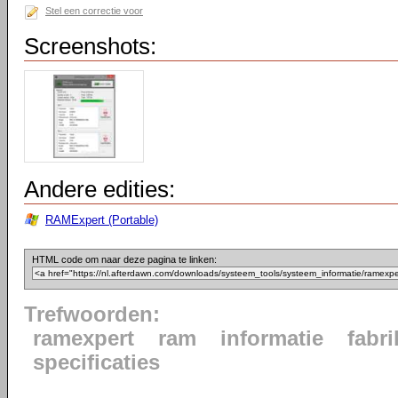
Stel een correctie voor
Screenshots:
Andere edities:
RAMExpert (Portable)
HTML code om naar deze pagina te linken:
Trefwoorden:
ramexpert
ram
informatie
fabri
specificaties