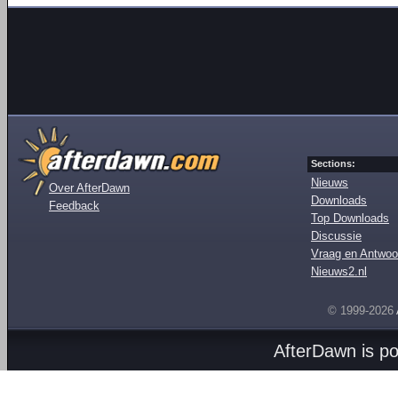
Sections:
Nieuws
Over AfterDawn
Downloads
Feedback
Top Downloads
Discussie
Vraag en Antwoo
Nieuws2.nl
© 1999-2026
AfterDawn is p