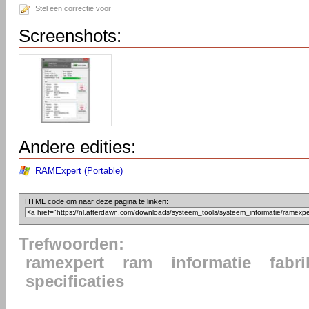
Stel een correctie voor
Screenshots:
Andere edities:
RAMExpert (Portable)
HTML code om naar deze pagina te linken:
Trefwoorden:
ramexpert
ram
informatie
fabri
specificaties