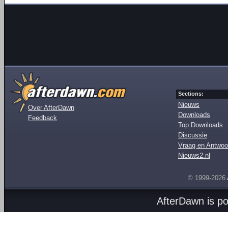
Sections:
Nieuws
Over AfterDawn
Downloads
Feedback
Top Downloads
Discussie
Vraag en Antwoo
Nieuws2.nl
© 1999-2026
AfterDawn is p