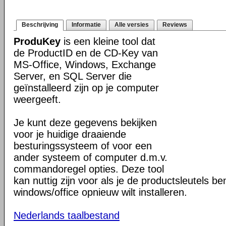
Beschrijving
Informatie
Alle versies
Reviews
ProduKey
is een kleine tool dat
de ProductID en de CD-Key van
MS-Office, Windows, Exchange
Server, en SQL Server die
geïnstalleerd zijn op je computer
weergeeft.
Je kunt deze gegevens bekijken
voor je huidige draaiende
besturingssysteem of voor een
ander systeem of computer d.m.v.
commandoregel opties. Deze tool
kan nuttig zijn voor als je de productsleutels be
windows/office opnieuw wilt installeren.
Nederlands taalbestand