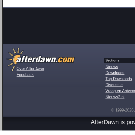
Sections:
Nieuws
Over AfterDawn
Downloads
Feedback
Top Downloads
Discussie
Vraag en Antwoo
Nieuws2.nl
© 1999-2026
AfterDawn is p