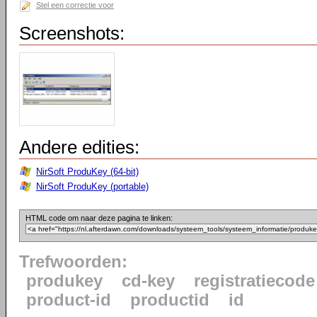
Stel een correctie voor
Screenshots:
Andere edities:
NirSoft ProduKey (64-bit)
NirSoft ProduKey (portable)
HTML code om naar deze pagina te linken:
Trefwoorden:
produkey
cd-key
registratiecode
product-id
productid
id