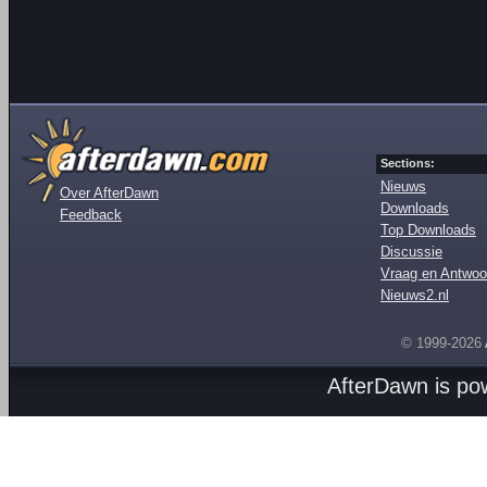
Sections:
Nieuws
Over AfterDawn
Downloads
Feedback
Top Downloads
Discussie
Vraag en Antwoo
Nieuws2.nl
© 1999-2026
AfterDawn is p