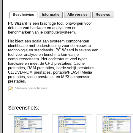
Beschrijving
Informatie
Alle versies
Reviews
PC Wizard
is een krachtige tool, ontworpen voor
detectie van hardware en analyseren en
benchmarken van je computersysteem.
Het biedt een scala aan systeem componenten
identificatie met ondersteuning voor de nieuwste
technologie en standaards. PC Wizard is tevens een
tool voor analyse en benchmarken van je
computersysteem. Het ondersteunt veel types
hardware en meet de CPU prestaties, Cache
prestaties, RAM prestaties, harde schijf prestaties,
CD/DVD-ROM prestaties, portable/FLASH Media
prestaties, video prestaties en MP3 compressie
prestaties.
Stel een correctie voor
Screenshots: