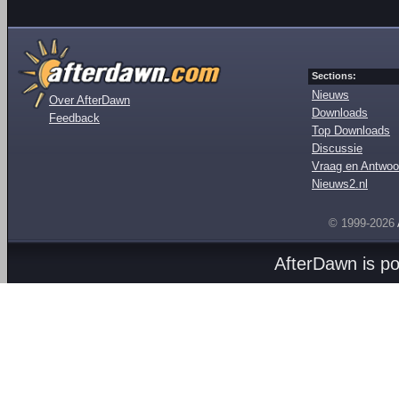
Sections:
Nieuws
Over AfterDawn
Downloads
Feedback
Top Downloads
Discussie
Vraag en Antwoo
Nieuws2.nl
© 1999-2026
AfterDawn is p