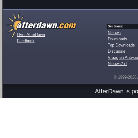
Sections:
Nieuws
Over AfterDawn
Downloads
Feedback
Top Downloads
Discussie
Vraag en Antwoo
Nieuws2.nl
© 1999-2026
AfterDawn is p