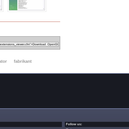
ator
fabrikant
Follow us: