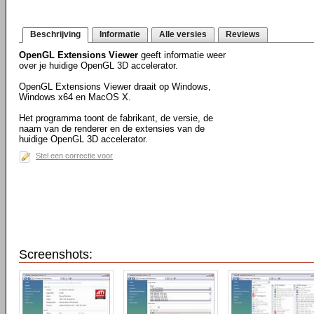
Beschrijving
Informatie
Alle versies
Reviews
OpenGL Extensions Viewer
geeft informatie weer
over je huidige OpenGL 3D accelerator.
OpenGL Extensions Viewer draait op Windows,
Windows x64 en MacOS X.
Het programma toont de fabrikant, de versie, de
naam van de renderer en de extensies van de
huidige OpenGL 3D accelerator.
Stel een correctie voor
Screenshots: